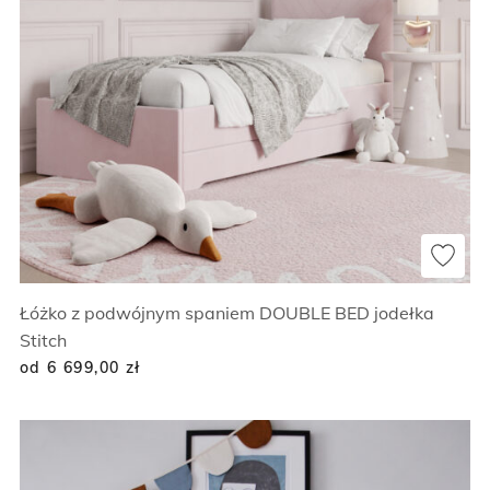
Łóżko z podwójnym spaniem DOUBLE BED jodełka
Stitch
od 6 699,00
zł