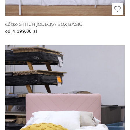
Łóżko STITCH JODEŁKA BOX BASIC
od 4 199,00
zł