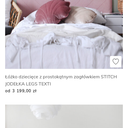
Łóżko dziecięce z prostokątnym zagłówkiem STITCH
JODEŁKA LEGS TEXTI
od 3 199,00
zł