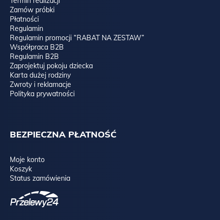
Termin realizacji
Zamów próbki
Płatności
Regulamin
Regulamin promocji “RABAT NA ZESTAW”
Współpraca B2B
Regulamin B2B
Zaprojektuj pokoju dziecka
Karta dużej rodziny
Zwroty i reklamacje
Polityka prywatności
BEZPIECZNA PŁATNOŚĆ
Moje konto
Koszyk
Status zamówienia