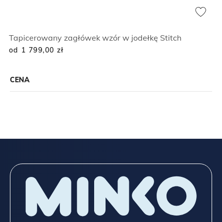
Tapicerowany zagłówek wzór w jodełkę Stitch
od 1 799,00
zł
CENA