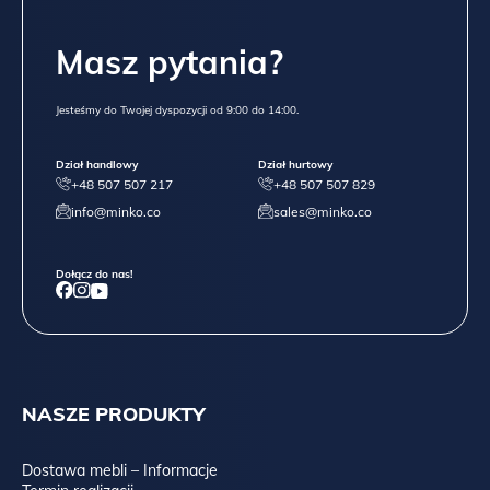
Masz pytania?
Jesteśmy do Twojej dyspozycji od 9:00 do 14:00.
Dział handlowy
Dział hurtowy
+48 507 507 217
+48 507 507 829
info@minko.co
sales@minko.co
Dołącz do nas!
NASZE PRODUKTY
Dostawa mebli – Informacje