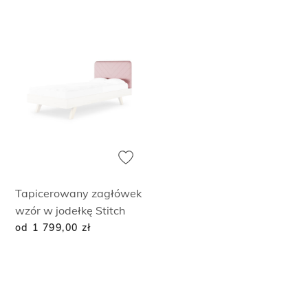
Tapicerowany zagłówek
wzór w jodełkę Stitch
od 1 799,00
zł