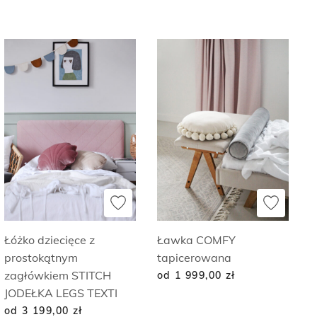
Łóżko dziecięce z
Ławka COMFY
prostokątnym
tapicerowana
zagłówkiem STITCH
od 1 999,00
zł
JODEŁKA LEGS TEXTI
od 3 199,00
zł