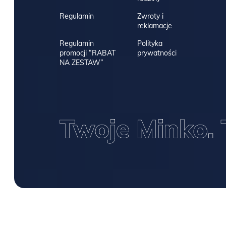
Regulamin
Zwroty i
reklamacje
Regulamin
Polityka
promocji “RABAT
prywatności
NA ZESTAW”