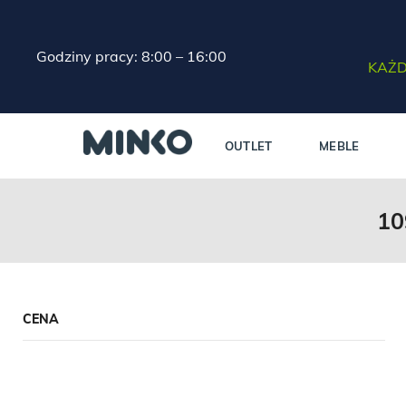
Godziny pracy: 8:00 – 16:00
KAŻD
OUTLET
MEBLE
10
CENA