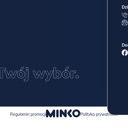
Dz
Do
Regulamin promocji
Polityka prywatności