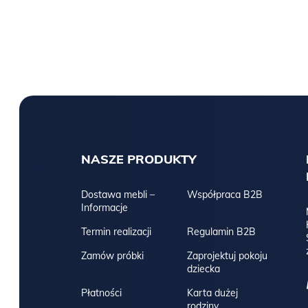
NASZE PRODUKTY
Dostawa mebli –
Współpraca B2B
Informacje
Termin realizacji
Regulamin B2B
Zamów próbki
Zaprojektuj pokoju
dziecka
Płatności
Karta dużej
rodziny