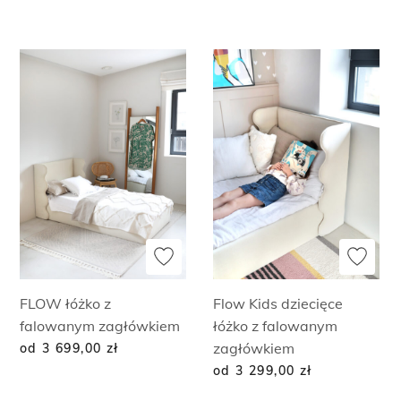
FLOW łóżko z
Flow Kids dziecięce
falowanym zagłówkiem
łóżko z falowanym
zagłówkiem
od 3 699,00
zł
od 3 299,00
zł