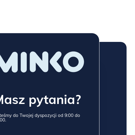
Masz pytania?
teśmy do Twojej dyspozycji od 9:00 do
00.