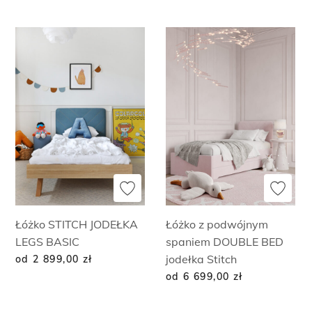
Łóżko STITCH JODEŁKA
Łóżko z podwójnym
LEGS BASIC
spaniem DOUBLE BED
jodełka Stitch
od 2 899,00
zł
od 6 699,00
zł