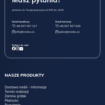
Jesteśmy do Twojej dyspozycji od 9:00 do 14:00.
Dział handlowy
Dział hurtowy
+48 507 507 217
+48 507 507 829
info@minko.co
sales@minko.co
Dołącz do nas!
NASZE PRODUKTY
Dostawa mebli – Informacje
Termin realizacji
Zamów próbki
Płatności
Regulamin