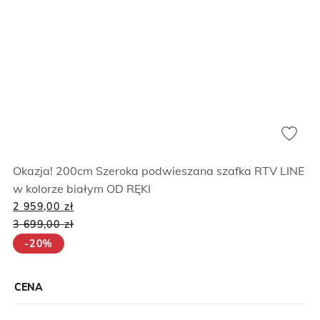
Okazja! 200cm Szeroka podwieszana szafka RTV LINE
w kolorze białym OD RĘKI
2 959,00
zł
3 699,00
zł
-20%
CENA