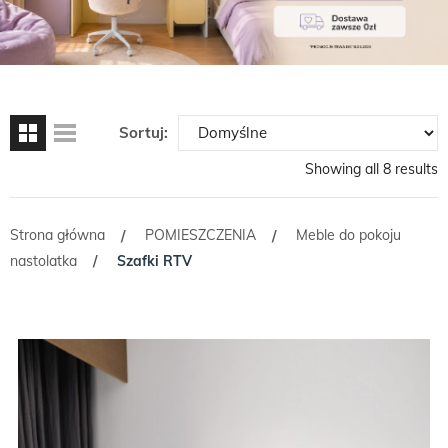
Sortuj:
Showing all 8 results
Strona główna
POMIESZCZENIA
Meble do pokoju
/
/
nastolatka
Szafki RTV
/