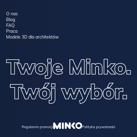
O nas
Blog
FAQ
Praca
Modele 3D dla architektów
Regulamin promocji
Polityka prywatności