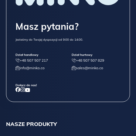
Masz pytania?
Jesteśmy do Twojej dyspozycji od 9:00 do 14:00.
Dział handlowy
Dział hurtowy
+48 507 507 217
+48 507 507 829
info@minko.co
sales@minko.co
Dołącz do nas!
NASZE PRODUKTY