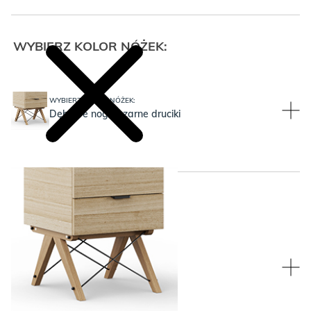
WYBIERZ KOLOR NÓŻEK:
WYBIERZ KOLOR NÓŻEK:
Dębowe nogi i czarne druciki
WYBRANY KOLOR:
WYBRANY KOLOR:
Czarny