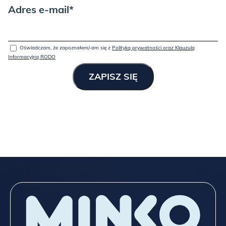
Adres e-mail*
Oświadczam, że zapoznałem/-am się z
Polityką prywatności oraz Klauzulą
Informacyjną RODO