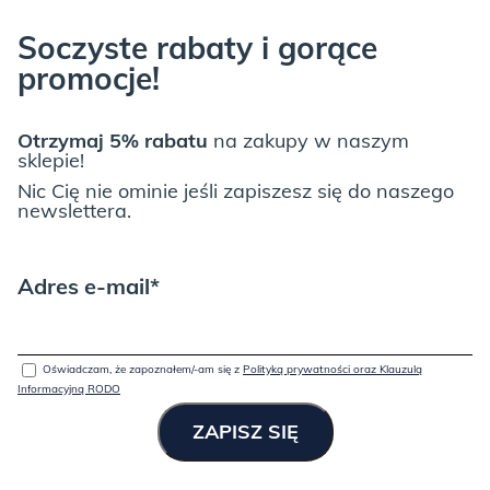
Soczyste rabaty i gorące
promocje!
Otrzymaj 5% rabatu
na zakupy w naszym
sklepie!
Nic Cię nie ominie jeśli zapiszesz się do naszego
newslettera.
Adres e-mail*
Oświadczam, że zapoznałem/-am się z
Polityką prywatności oraz Klauzulą
Informacyjną RODO