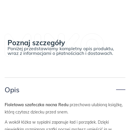
Poznaj szczegóły
Poniżej przedstawiamy kompletny opis produktu,
wraz z informacjami o płatnościach i dostawach.
Opis
Fioletowa szafeczka nocna Redu
przechowa ulubioną książkę,
którą czytasz dziecku przed snem.
A wokół łóżka w sypialni zapanuje ład i porządek. Dzięki
niewielkim rozmiarom szafki nocnej możesz umieścić ją w