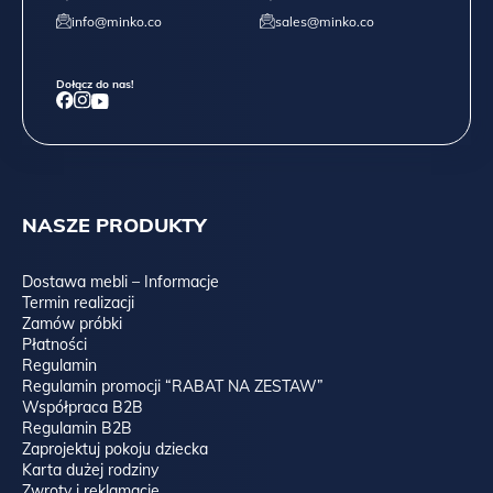
info@minko.co
sales@minko.co
Dołącz do nas!
NASZE PRODUKTY
Dostawa mebli – Informacje
Termin realizacji
Zamów próbki
Płatności
Regulamin
Regulamin promocji “RABAT NA ZESTAW”
Współpraca B2B
Regulamin B2B
Zaprojektuj pokoju dziecka
Karta dużej rodziny
Zwroty i reklamacje