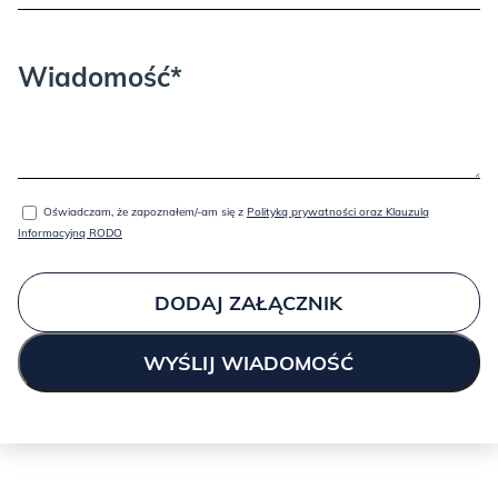
Wiadomość*
Oświadczam, że zapoznałem/-am się z
Polityką prywatności oraz Klauzulą
Informacyjną RODO
DODAJ ZAŁĄCZNIK