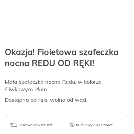
Okazja! Fioletowa szafeczka
nocna REDU OD RĘKI!
Mała szafeczka nocna Redu, w kolorze
śliwkowym Plum.
Dostępna od ręki, wolna od wad.
Dostawa zawsze 0zł
30-dniowy okres zwrotu