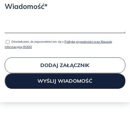
Wiadomość*
Oświadczam, że zapoznałem/-am się z
Polityką prywatności oraz Klauzulą
Informacyjną RODO
DODAJ ZAŁĄCZNIK