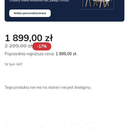
Zrobimy mebel dokładnie taki, jakiego chcesz.
Meble personalizowane
1 899,00
zł
2 299,00
zł
-17%
Poprzednia najniższa cena:
1 899,00
zł
.
W tym VAT
Tego produktu nie ma na stanie i nie jest dostępny.