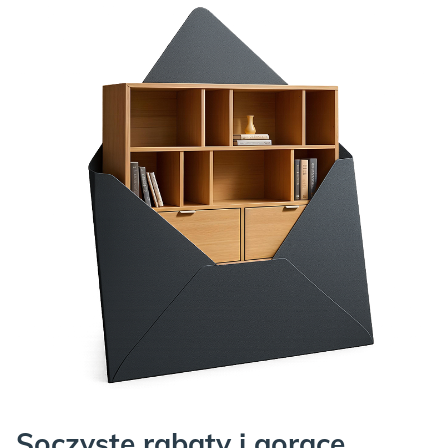
Soczyste rabaty i gorące