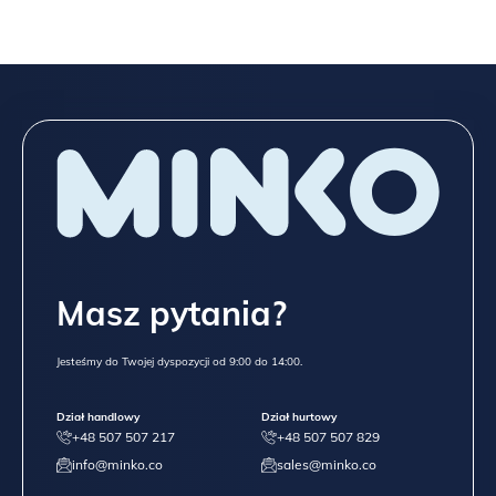
Masz pytania?
Jesteśmy do Twojej dyspozycji od 9:00 do 14:00.
Dział handlowy
Dział hurtowy
+48 507 507 217
+48 507 507 829
info@minko.co
sales@minko.co