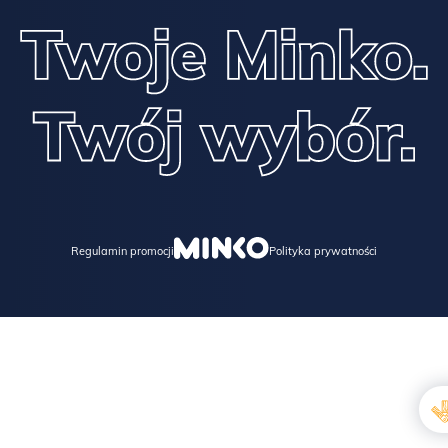
Regulamin promocji
Polityka prywatności