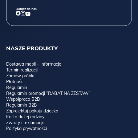
Dołącz do nas!
NASZE PRODUKTY
Dostawa mebli – Informacje
Termin realizacji
Zamów próbki
Płatności
Regulamin
Regulamin promocji “RABAT NA ZESTAW”
Współpraca B2B
Regulamin B2B
Zaprojektuj pokoju dziecka
Karta dużej rodziny
Zwroty i reklamacje
Polityka prywatności