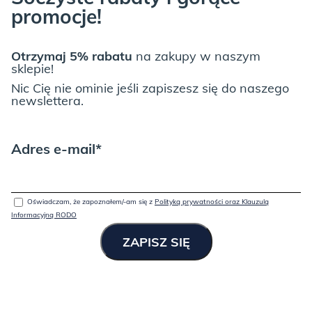
promocje!
Otrzymaj 5% rabatu
na zakupy w naszym
sklepie!
Nic Cię nie ominie jeśli zapiszesz się do naszego
newslettera.
Adres e-mail*
Oświadczam, że zapoznałem/-am się z
Polityką prywatności oraz Klauzulą
Informacyjną RODO