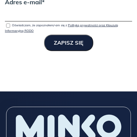
Adres e-mail*
Oświadczam, że zapoznałem/-am się z
Polityką prywatności oraz Klauzulą
Informacyjną RODO