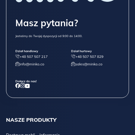
Masz pytania?
Jesteśmy do Twojej dyspozycji od 9:00 do 14:00.
Dział handlowy
Dział hurtowy
+48 507 507 217
+48 507 507 829
info@minko.co
sales@minko.co
Dołącz do nas!
NASZE PRODUKTY