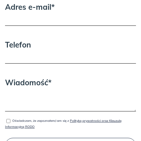
Adres e-mail*
Telefon
Wiadomość*
Oświadczam, że zapoznałem/-am się z
Polityką prywatności oraz Klauzulą
Informacyjną RODO