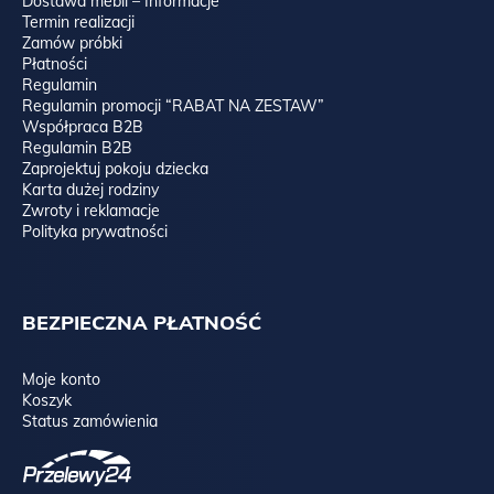
Dostawa mebli – Informacje
Termin realizacji
Zamów próbki
Płatności
Regulamin
Regulamin promocji “RABAT NA ZESTAW”
Współpraca B2B
Regulamin B2B
Zaprojektuj pokoju dziecka
Karta dużej rodziny
Zwroty i reklamacje
Polityka prywatności
BEZPIECZNA PŁATNOŚĆ
Moje konto
Koszyk
Status zamówienia