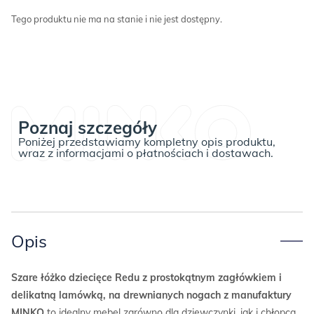
Tego produktu nie ma na stanie i nie jest dostępny.
Poznaj szczegóły
Poniżej przedstawiamy kompletny opis produktu,
wraz z informacjami o płatnościach i dostawach.
Opis
Szare łóżko dziecięce Redu z prostokątnym zagłówkiem i
delikatną lamówką, na drewnianych nogach z manufaktury
MINKO
to idealny mebel zarówno dla dziewczynki, jak i chłopca.