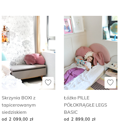
Skrzynia BOXI z
Łóżko PILLE
tapicerowanym
PÓŁOKRĄGŁE LEGS
siedziskiem
BASIC
od 2 099,00
zł
od 2 899,00
zł