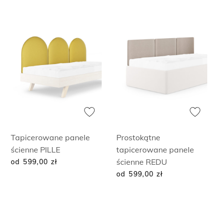
Tapicerowane panele
Prostokątne
ścienne PILLE
tapicerowane panele
ścienne REDU
od 599,00
zł
od 599,00
zł