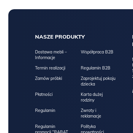
NASZE PRODUKTY
Dostawa mebli –
Współpraca B2B
Informacje
Termin realizacji
Regulamin B2B
Zamów próbki
Zaprojektuj pokoju
dziecka
Płatności
Karta dużej
rodziny
Regulamin
Zwroty i
reklamacje
Regulamin
Polityka
promocji “RABAT
prywatności