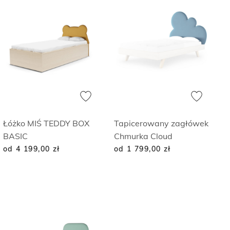
Łóżko MIŚ TEDDY BOX
Tapicerowany zagłówek
BASIC
Chmurka Cloud
od 4 199,00
zł
od 1 799,00
zł