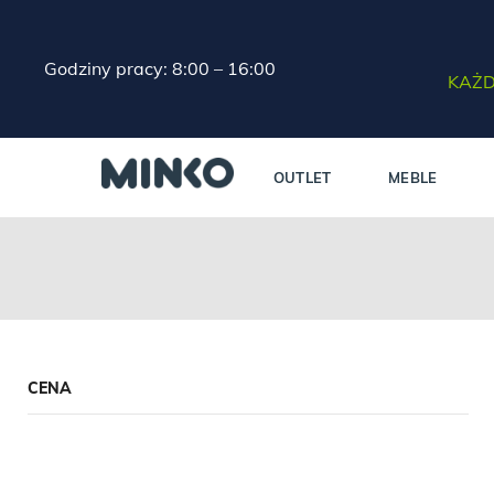
Godziny pracy: 8:00 – 16:00
KAŻD
OUTLET
MEBLE
CENA