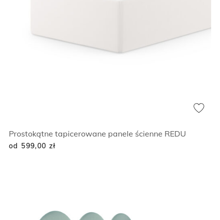
Prostokątne tapicerowane panele ścienne REDU
od 599,00
zł