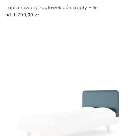
Tapicerowany zagłówek półokrągły Pille
od 1 799,00
zł