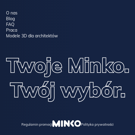
O nas
Blog
FAQ
Praca
Modele 3D dla architektów
Regulamin promocji
Polityka prywatności