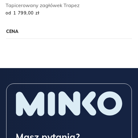
Tapicerowany zagłówek Trapez
od 1 799,00
zł
CENA
Masz pytania?