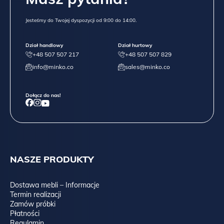
Jesteśmy do Twojej dyspozycji od 9:00 do 14:00.
Dział handlowy
Dział hurtowy
+48 507 507 217
+48 507 507 829
info@minko.co
sales@minko.co
Dołącz do nas!
NASZE PRODUKTY
Dostawa mebli – Informacje
Termin realizacji
Zamów próbki
Płatności
Regulamin