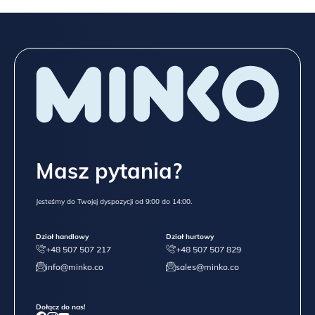
Masz pytania?
Jesteśmy do Twojej dyspozycji od 9:00 do 14:00.
Dział handlowy
Dział hurtowy
+48 507 507 217
+48 507 507 829
info@minko.co
sales@minko.co
Dołącz do nas!