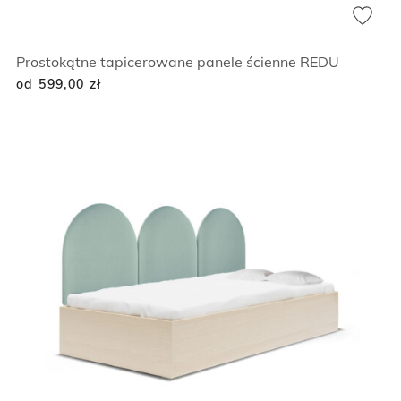
Prostokątne tapicerowane panele ścienne REDU
od 599,00
zł