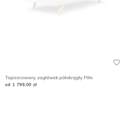
Tapicerowany zagłówek półokrągły Pille
od 1 799,00
zł