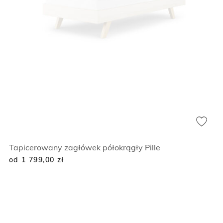
Tapicerowany zagłówek półokrągły Pille
od 1 799,00
zł