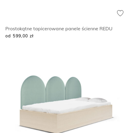
Prostokątne tapicerowane panele ścienne REDU
od 599,00
zł