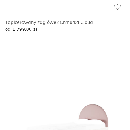
Tapicerowany zagłówek Chmurka Cloud
od 1 799,00
zł