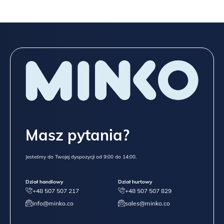
Masz pytania?
Jesteśmy do Twojej dyspozycji od 9:00 do 14:00.
Dział handlowy
Dział hurtowy
+48 507 507 217
+48 507 507 829
info@minko.co
sales@minko.co