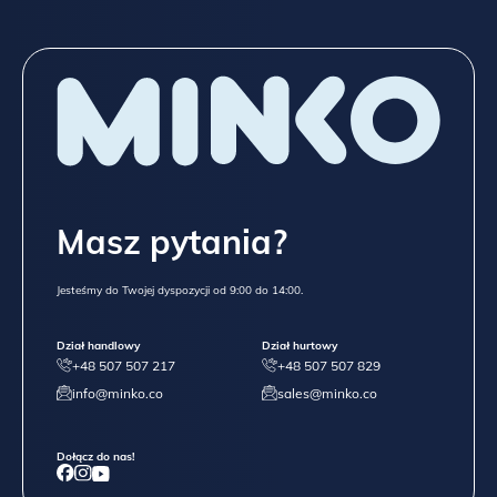
Masz pytania?
Jesteśmy do Twojej dyspozycji od 9:00 do 14:00.
Dział handlowy
Dział hurtowy
+48 507 507 217
+48 507 507 829
info@minko.co
sales@minko.co
Dołącz do nas!