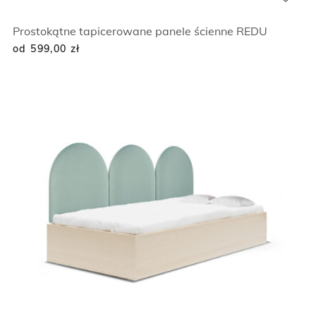
Prostokątne tapicerowane panele ścienne REDU
od 599,00
zł