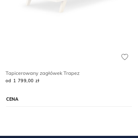
Tapicerowany zagłówek Trapez
od 1 799,00
zł
CENA