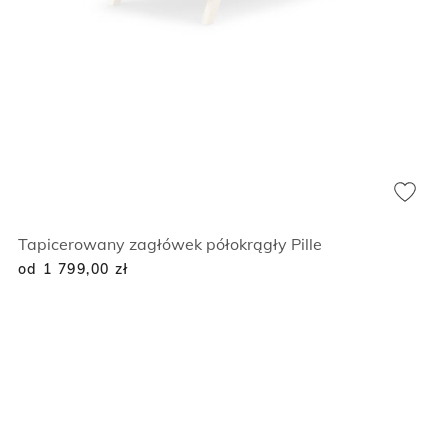
Tapicerowany zagłówek półokrągły Pille
od 1 799,00
zł