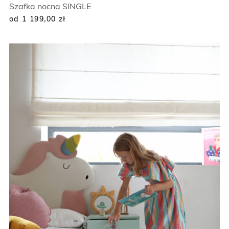
Szafka nocna SINGLE
od 1 199,00
zł