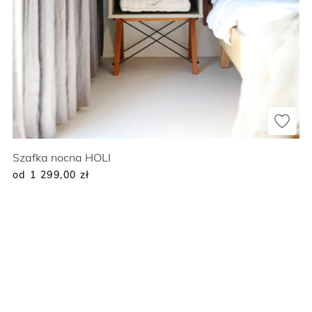
Szafka nocna HOLI
od 1 299,00
zł