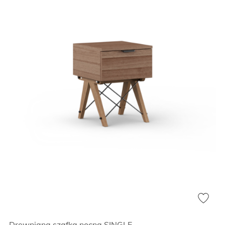
Drewniana szafka nocna SINGLE