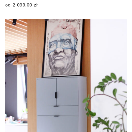
od 2 099,00
zł