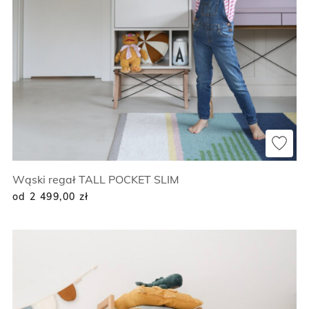
Wąski regał TALL POCKET SLIM
od 2 499,00
zł