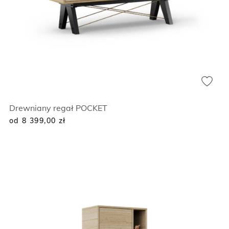
Drewniany regał POCKET
od 8 399,00
zł