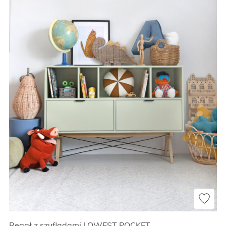
Regał z szufladami LOWEST POCKET