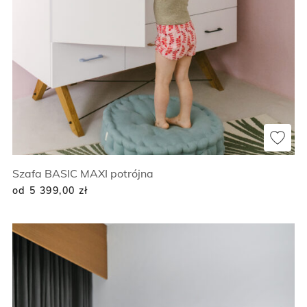
Szafa BASIC MAXI potrójna
od 5 399,00
zł