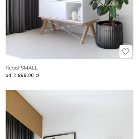
Regał SMALL
od 2 999,00
zł