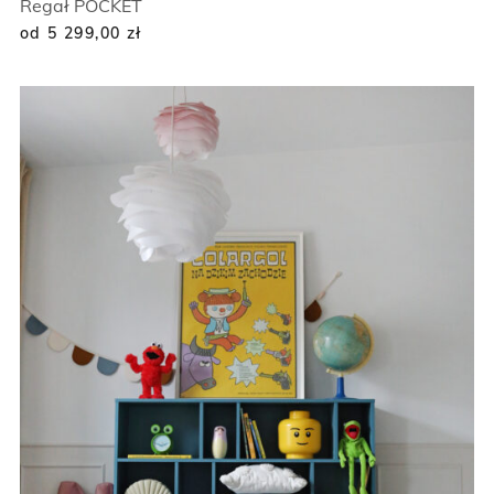
Regał POCKET
od 5 299,00
zł