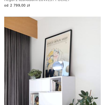
od 2 799,00
zł