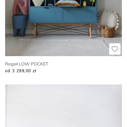
Regał LOW POCKET
od 3 299,00
zł