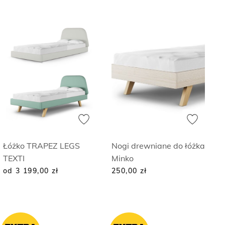
Łóżko TRAPEZ LEGS
Nogi drewniane do łóżka
TEXTI
Minko
od 3 199,00
zł
250,00
zł