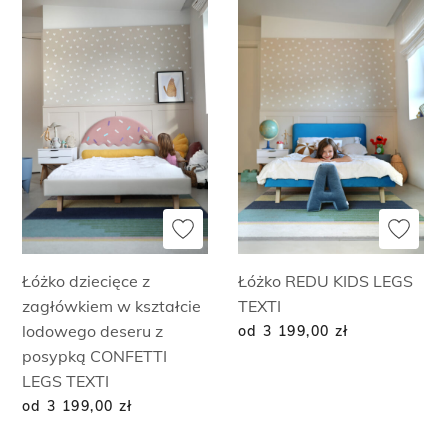
Łóżko dziecięce z
Łóżko REDU KIDS LEGS
zagłówkiem w kształcie
TEXTI
lodowego deseru z
od 3 199,00
zł
posypką CONFETTI
LEGS TEXTI
od 3 199,00
zł