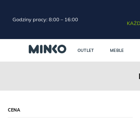
Godziny pracy: 8:00 – 16:00
KAŻD
OUTLET
MEBLE
CENA