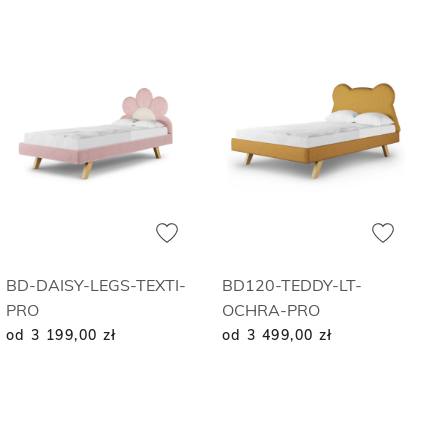
BD-DAISY-LEGS-TEXTI-
BD120-TEDDY-LT-
PRO
OCHRA-PRO
od 3 199,00
zł
od 3 499,00
zł