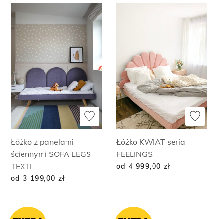
Łóżko z panelami
Łóżko KWIAT seria
ściennymi SOFA LEGS
FEELINGS
TEXTI
od 4 999,00
zł
od 3 199,00
zł