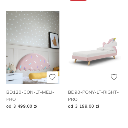
BD120-CON-LT-MELI-
BD90-PONY-LT-RIGHT-
PRO
PRO
od 3 499,00
zł
od 3 199,00
zł