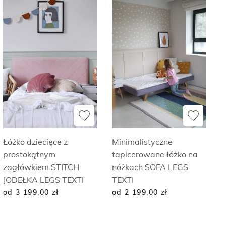
Łóżko dziecięce z
Minimalistyczne
prostokątnym
tapicerowane łóżko na
zagłówkiem STITCH
nóżkach SOFA LEGS
JODEŁKA LEGS TEXTI
TEXTI
od 3 199,00
zł
od 2 199,00
zł