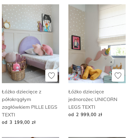
Łóżko dziecięce z
Łóżko dziecięce
półokrągłym
jednorożec UNICORN
zagłówkiem PILLE LEGS
LEGS TEXTI
TEXTI
od 2 999,00
zł
od 3 199,00
zł