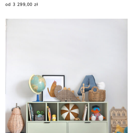
od 3 299,00
zł