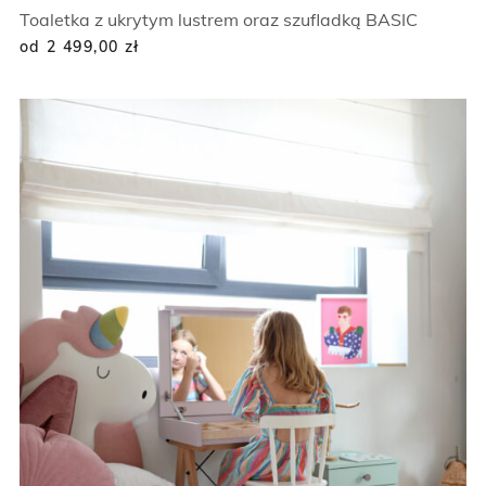
Toaletka z ukrytym lustrem oraz szufladką BASIC
od 2 499,00
zł