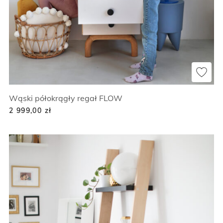
Wąski półokrągły regał FLOW
2 999,00
zł