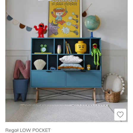
Regał LOW POCKET