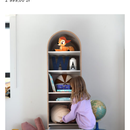
2 999,00
zł