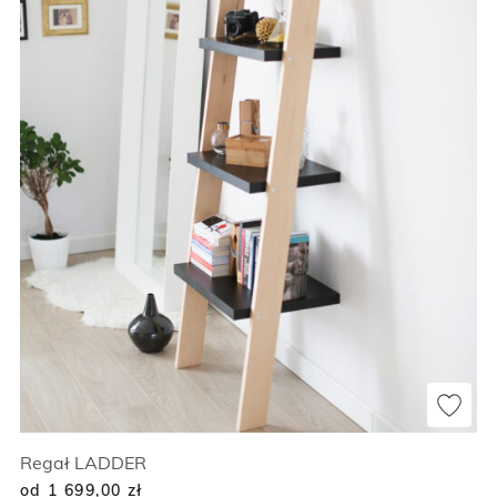
Regał LADDER
od 1 699,00
zł