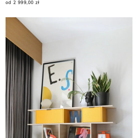
od 2 999,00
zł