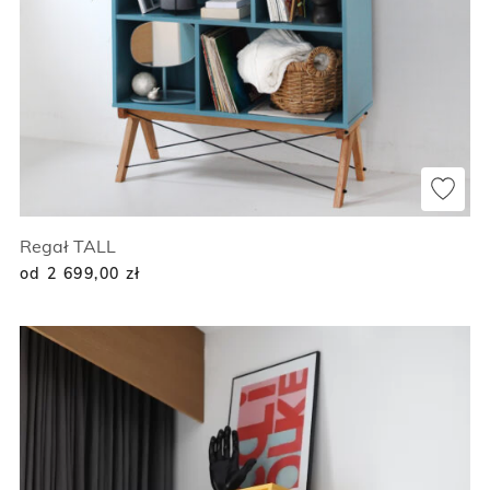
Regał TALL
od 2 699,00
zł