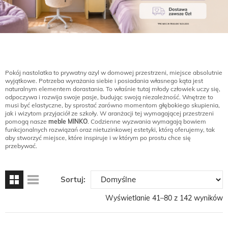
Pokój nastolatka to prywatny azyl w domowej przestrzeni, miejsce absolutnie
wyjątkowe. Potrzeba wyrażania siebie i posiadania własnego kąta jest
naturalnym elementem dorastania. To właśnie tutaj młody człowiek uczy się,
odpoczywa i rozwija swoje pasje, budując swoją niezależność. Wnętrze to
musi być elastyczne, by sprostać zarówno momentom głębokiego skupienia,
jak i wizytom przyjaciół ze szkoły. W aranżacji tej wymagającej przestrzeni
pomogą nasze
meble MINKO
. Codzienne wyzwania wymagają bowiem
funkcjonalnych rozwiązań oraz nietuzinkowej estetyki, którą oferujemy, tak
aby stworzyć miejsce, które inspiruje i w którym po prostu chce się
przebywać.
Sortuj:
Wyświetlanie 41–80 z 142 wyników