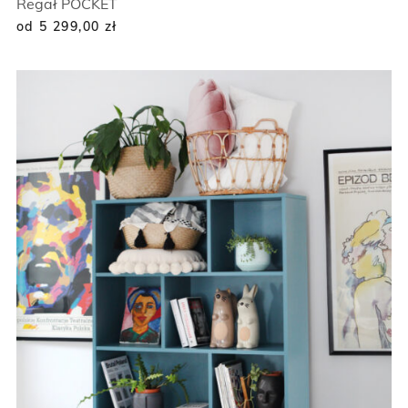
Regał POCKET
od 5 299,00
zł