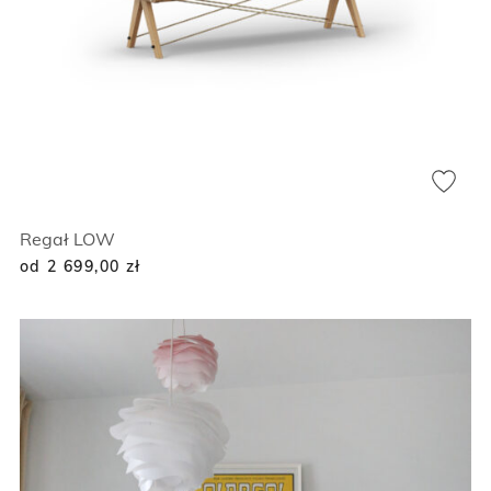
Regał LOW
od 2 699,00
zł