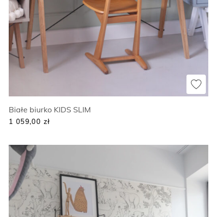
Białe biurko KIDS SLIM
1 059,00
zł