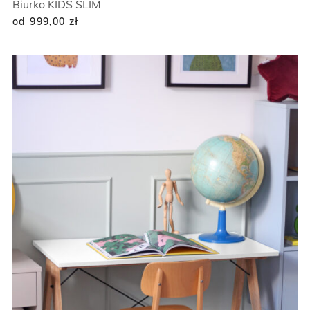
Biurko KIDS SLIM
od 999,00
zł