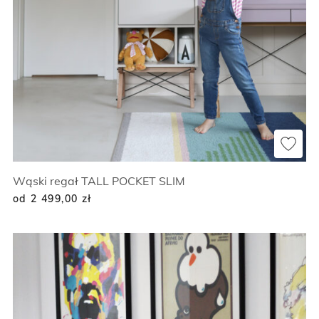
Wąski regał TALL POCKET SLIM
od 2 499,00
zł