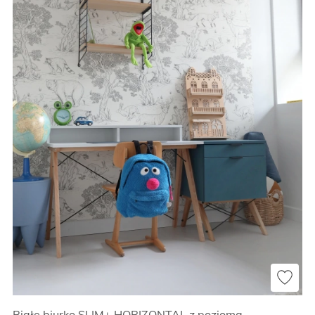
Białe biurko SLIM+ HORIZONTAL z poziomą