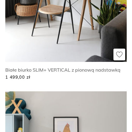
Białe biurko SLIM+ VERTICAL z pionową nadstawką
1 499,00
zł