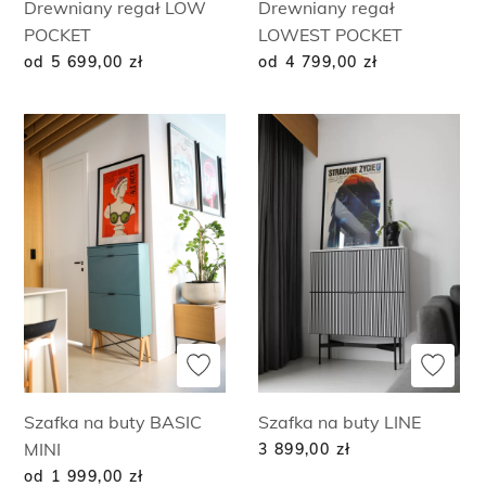
Drewniany regał LOW
Drewniany regał
POCKET
LOWEST POCKET
od 5 699,00
zł
od 4 799,00
zł
Szafka na buty BASIC
Szafka na buty LINE
MINI
3 899,00
zł
od 1 999,00
zł