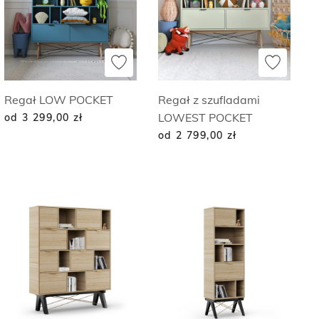
Regał LOW POCKET
Regał z szufladami
LOWEST POCKET
od 3 299,00
zł
od 2 799,00
zł