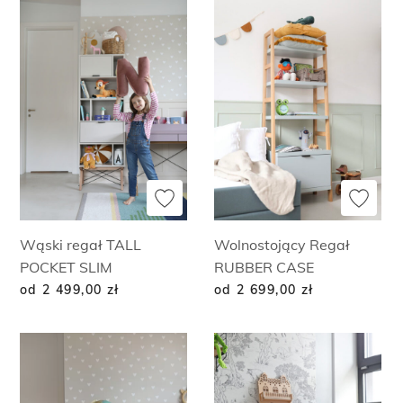
Wąski regał TALL
Wolnostojący Regał
POCKET SLIM
RUBBER CASE
od 2 499,00
zł
od 2 699,00
zł