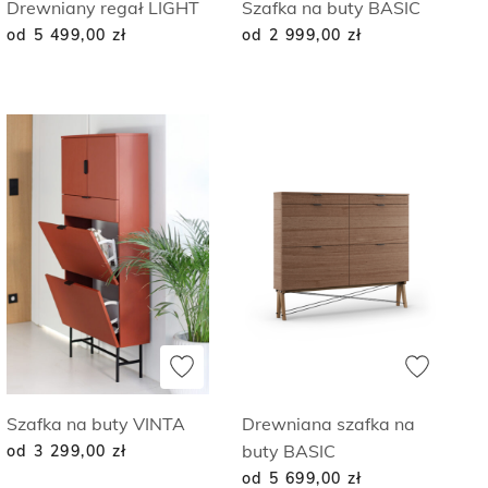
Drewniany regał LIGHT
Szafka na buty BASIC
od 5 499,00
zł
od 2 999,00
zł
Szafka na buty VINTA
Drewniana szafka na
buty BASIC
od 3 299,00
zł
od 5 699,00
zł