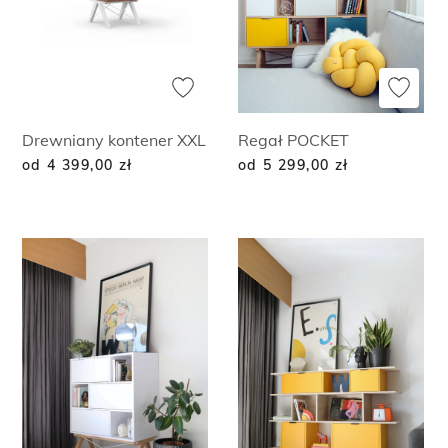
Drewniany kontener XXL
Regał POCKET
od 4 399,00
zł
od 5 299,00
zł