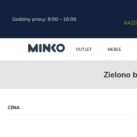
Godziny pracy: 8:00 – 16:00
KAŻD
OUTLET
MEBLE
Zielono b
CENA