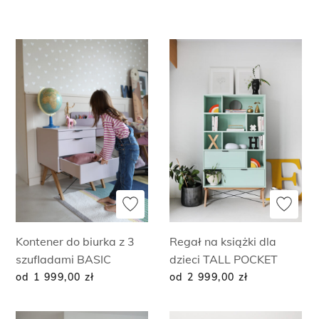
Kontener do biurka z 3
Regał na książki dla
szufladami BASIC
dzieci TALL POCKET
od 1 999,00
zł
od 2 999,00
zł