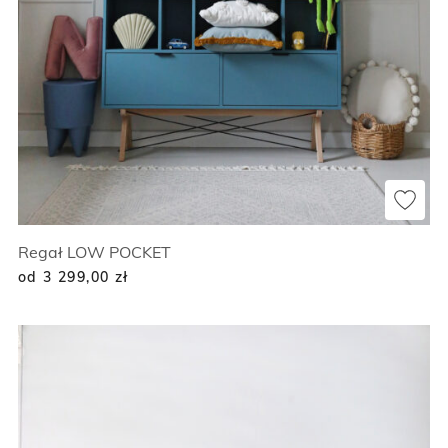
Regał LOW POCKET
od 3 299,00
zł