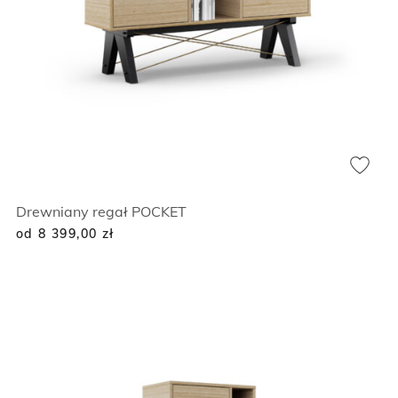
Drewniany regał POCKET
od 8 399,00
zł