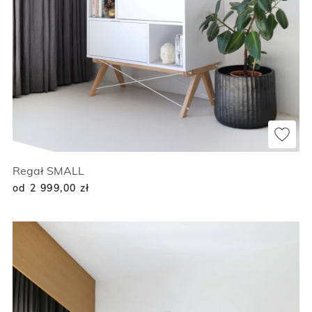
Regał SMALL
od 2 999,00
zł