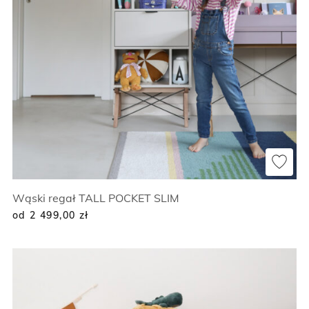
Wąski regał TALL POCKET SLIM
od 2 499,00
zł