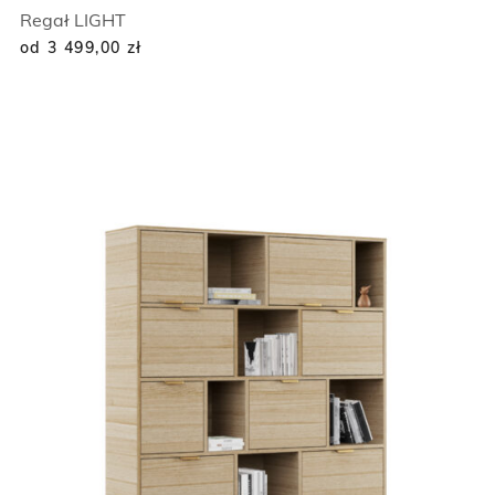
Regał LIGHT
od 3 499,00
zł