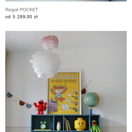
Regał POCKET
od 5 299,00
zł