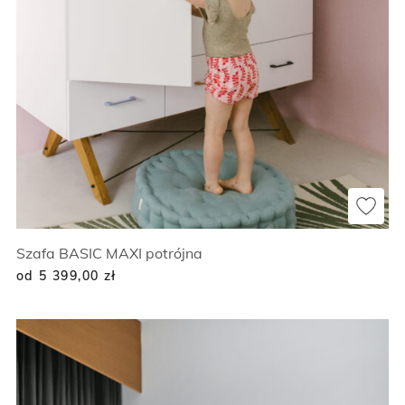
Szafa BASIC MAXI potrójna
od 5 399,00
zł